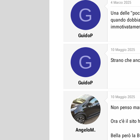
4 Marzo 2025
G
Una delle "poch
quando dobbiam
immotivatamen
GuidoP
10 Maggio 2025
G
Strano che anc
GuidoP
10 Maggio 2025
Non penso man
Ora c'è il sito
h
AngeloM.
Bella però la 