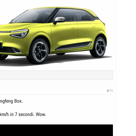
#11
ngfeng Box.
km/h in 7 secondi. Wow.