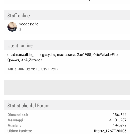
Staff online
moogpsycho
0
Utenti online
deadmanwalking
moogpsycho
maxressora
Gae1955
OttoValvole-Fire
Qpower
AKA_Zinzanbr
Totale: 304 (Utenti: 13, Ospiti: 291)
Statistiche del Forum
Discussioni
186.244
Messaggi
4.101.587
Membri
194.627
Ultimo Iscritto
Utente_1267720005