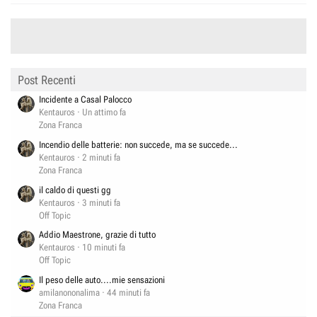
Post Recenti
Incidente a Casal Palocco
Kentauros
Un attimo fa
Zona Franca
Incendio delle batterie: non succede, ma se succede...
Kentauros
2 minuti fa
Zona Franca
il caldo di questi gg
Kentauros
3 minuti fa
Off Topic
Addio Maestrone, grazie di tutto
Kentauros
10 minuti fa
Off Topic
Il peso delle auto....mie sensazioni
amilanononalima
44 minuti fa
Zona Franca