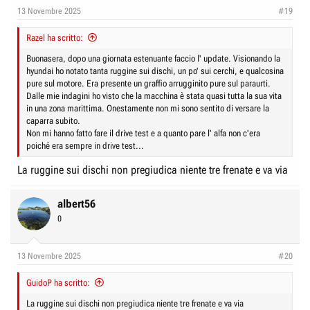
13 Novembre 2025
#19
Razel ha scritto:
Buonasera, dopo una giornata estenuante faccio l' update. Visionando la
hyundai ho notato tanta ruggine sui dischi, un po' sui cerchi, e qualcosina
pure sul motore. Era presente un graffio arrugginito pure sul paraurti.
Dalle mie indagini ho visto che la macchina è stata quasi tutta la sua vita
in una zona marittima. Onestamente non mi sono sentito di versare la
caparra subito.
Non mi hanno fatto fare il drive test e a quanto pare l' alfa non c'era
poiché era sempre in drive test...
La ruggine sui dischi non pregiudica niente tre frenate e va via
albert56
0
13 Novembre 2025
#20
GuidoP ha scritto:
La ruggine sui dischi non pregiudica niente tre frenate e va via