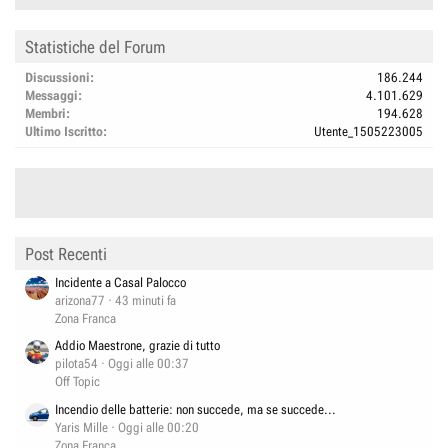
Statistiche del Forum
Discussioni
186.244
Messaggi
4.101.629
Membri
194.628
Ultimo Iscritto
Utente_1505223005
Post Recenti
Incidente a Casal Palocco
arizona77
43 minuti fa
Zona Franca
Addio Maestrone, grazie di tutto
pilota54
Oggi alle 00:37
Off Topic
Incendio delle batterie: non succede, ma se succede...
Yaris Mille
Oggi alle 00:20
Zona Franca