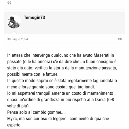
??
Temugin73
30 Luglio 2024
#8
.
In attesa che intervenga qualcuno che ha avuto Maserati in
passato (o le ha ancora) c'è da dire che un buon consiglio è
stato già dato: verifica la storia della manutenzione passata,
possibilmente con le fatture.
In questo modo saprai se è stata regolarmente tagliandata o
meno e forse quanto sono costati quei tagliandi.
Io mi aspetterei tranquillamente un costo di mantenimento
quasi un'ordine di grandezza in più rispetto alla Dacia (6-8
volte di più).
Pensa solo al cambio gomme....
My2c, ma son curioso di leggere i commento di qualche
esperto.