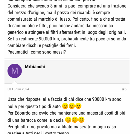
Considera che avendo 8 anni la puoi comprare ad una frazione
del prezzo d'origine, ma il prezzo dei ricambi è sempre
commisurato al marchio di lusso. Poi certo, fino a che si tratta
di cambio olio e filtri, puoi anche andare dal meccanico
generico e attingere ai filtri aftermarket in luogo degli originali.
Se ha realmente 90.000 km, probabilmente tra poco ci sono da
cambiare dischi e pastiglie dei freni.
Pneumatici, come sono messi?
Mrbianchi
M
30 Luglio 2024
#5
Uzza che risposte, alla faccia di chi dice che 90000 km sono
nulla per questo tipo di auto
Per Edoardo era ovvio che mantenere una maserati costi di più
di una baracca come la dacia
Per gli altri: no privato ma affiliato maserati: in ogni caso
graziee a tutti per il vostro tempo