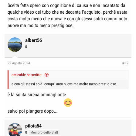
Scelta fatta spero con cognizione di causa e non incantato da
qualche video del tubo che ne decanta l'acquisto, perché usata
costa molto meno che nuova e con gli stessi soldi compri auto
nuove ma molto meno prestigiose.
albert56
0
22 Agosto 2024
#12
amicable ha scritto:
e con gli stessi soldi compri auto nuove ma molto meno prestigiose.
è la solita sirena ammagliante
salvo poi piangere dopo...
pilota54
0
Membro dello Staff