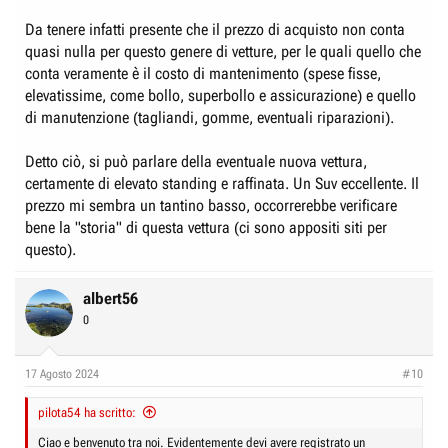
Da tenere infatti presente che il prezzo di acquisto non conta
quasi nulla per questo genere di vetture, per le quali quello che
conta veramente è il costo di mantenimento (spese fisse,
elevatissime, come bollo, superbollo e assicurazione) e quello
di manutenzione (tagliandi, gomme, eventuali riparazioni).
Detto ciò, si può parlare della eventuale nuova vettura,
certamente di elevato standing e raffinata. Un Suv eccellente. Il
prezzo mi sembra un tantino basso, occorrerebbe verificare
bene la "storia" di questa vettura (ci sono appositi siti per
questo).
albert56
0
17 Agosto 2024
#10
pilota54 ha scritto:
Ciao e benvenuto tra noi. Evidentemente devi avere registrato un