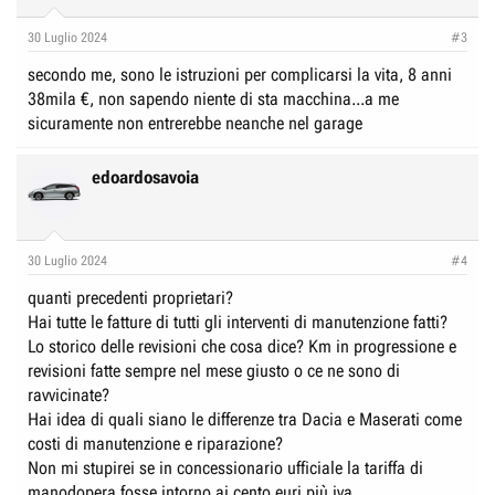
o
n
30 Luglio 2024
#3
s
:
secondo me, sono le istruzioni per complicarsi la vita, 8 anni
38mila €, non sapendo niente di sta macchina...a me
sicuramente non entrerebbe neanche nel garage
edoardosavoia
30 Luglio 2024
#4
quanti precedenti proprietari?
Hai tutte le fatture di tutti gli interventi di manutenzione fatti?
Lo storico delle revisioni che cosa dice? Km in progressione e
revisioni fatte sempre nel mese giusto o ce ne sono di
ravvicinate?
Hai idea di quali siano le differenze tra Dacia e Maserati come
costi di manutenzione e riparazione?
Non mi stupirei se in concessionario ufficiale la tariffa di
manodopera fosse intorno ai cento euri più iva.