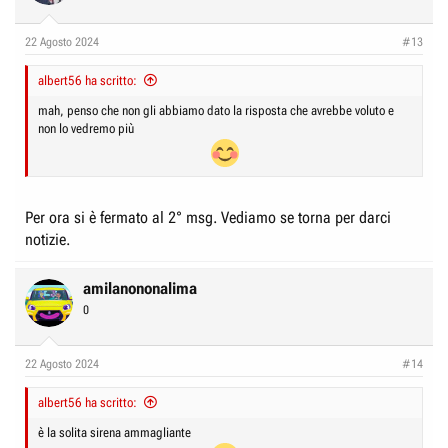
22 Agosto 2024
#13
albert56 ha scritto:
mah, penso che non gli abbiamo dato la risposta che avrebbe voluto e
non lo vedremo più
Per ora si è fermato al 2° msg. Vediamo se torna per darci
notizie.
amilanononalima
0
22 Agosto 2024
#14
albert56 ha scritto:
è la solita sirena ammagliante