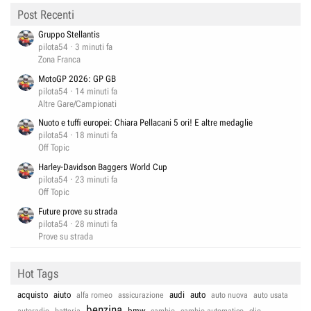
Post Recenti
Gruppo Stellantis
pilota54
3 minuti fa
Zona Franca
MotoGP 2026: GP GB
pilota54
14 minuti fa
Altre Gare/Campionati
Nuoto e tuffi europei: Chiara Pellacani 5 ori! E altre medaglie
pilota54
18 minuti fa
Off Topic
Harley-Davidson Baggers World Cup
pilota54
23 minuti fa
Off Topic
Future prove su strada
pilota54
28 minuti fa
Prove su strada
Hot Tags
acquisto
aiuto
audi
auto
alfa romeo
assicurazione
auto nuova
auto usata
benzina
bmw
autoradio
batteria
cambio
cambio automatico
clio