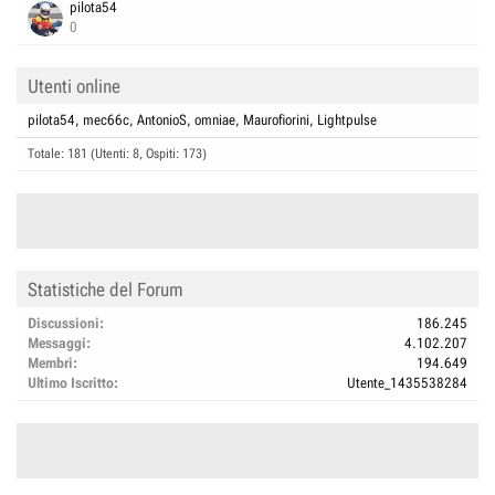
pilota54
0
Utenti online
pilota54
mec66c
AntonioS
omniae
Maurofiorini
Lightpulse
Totale: 181 (Utenti: 8, Ospiti: 173)
Statistiche del Forum
Discussioni
186.245
Messaggi
4.102.207
Membri
194.649
Ultimo Iscritto
Utente_1435538284