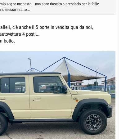
l mio sogno nascosto...non sono riuscito a prenderlo per le follie
no messo in atto...
ralleli, c'è anche il 5 porte in vendita qua da noi,
utovettura 4 posti...
n botto.