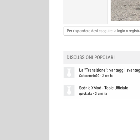
Per rispondere devi eseguire la login o registra
DISCUSSIONI POPOLARI
La "Transizione": vantaggi, svantagg
Carloantonio70
-
2 ore fa
Scénic XMod - Topic Ufficiale
quicktake
-
3 anni fa