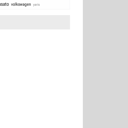
usato
volkswagen
yaris