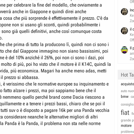
Of
one per celebrare la fine del modello, che ovviamente a
In
vverrà anche in Giappone e quindi direi anche
Ke
 cosa che più sorprende è effettivamente il prezzo. C'è da
Zo
appone non si usano gli sconti, quindi probabilmente i
il
no sono già quelli definitivi, anche così comunque costa
Ke
o.
Of
he che prima di tutto la producono lì, quindi non ci sono i
Il
orto che dal Giappone immagino non siano bassissimi, poi
am
ne è del 10% anziché il 26%, poi non ci sono i dazi, poi
Zo
 molto di più, poi ho visto che il motore è il K14C, quindi la
brida, più economica. Magari ha anche meno adas, metti
Hot T
 il prezzo si abbassa.
i, è verissimo che le normative europee su inquinamento e
acquisto
o fatto alzare i prezzi, ma poi sappiamo bene che il
auto nuo
è nemmeno quello perché brand come Dacia riescono a
bmw
c
nquillamente e a tenere i prezzi bassi, chiaro che se poi il
consiglio
 tutti suv o è disposto a pagare 16k per una Panda vecchia
fiat
f
a considerare neanche le alternative migliori di altri
grande p
la Panda è la Panda, il problema non sta nelle norme
motore
problem