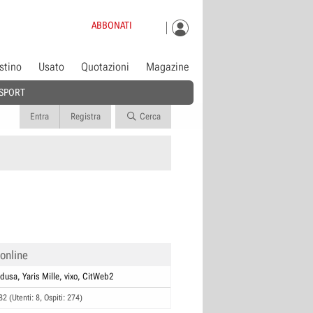
ABBONATI
istino
Usato
Quotazioni
Magazine
SPORT
Entra
Registra
Cerca
 online
dusa
Yaris Mille
vixo
CitWeb2
82 (Utenti: 8, Ospiti: 274)