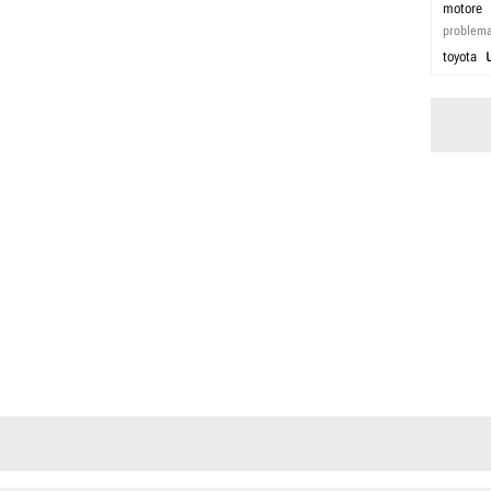
motore
problem
toyota