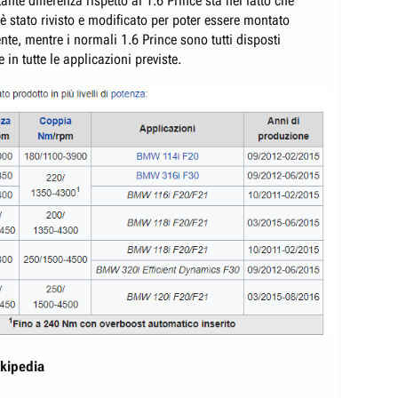
ante differenza rispetto al 1.6 Prince sta nel fatto che
è stato rivisto e modificato per poter essere montato
te, mentre i normali 1.6 Prince sono tutti disposti
 in tutte le applicazioni previste.
kipedia