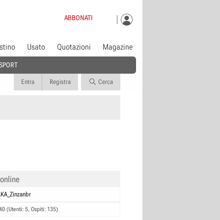
ABBONATI
istino
Usato
Quotazioni
Magazine
SPORT
Entra
Registra
Cerca
 online
KA_Zinzanbr
40 (Utenti: 5, Ospiti: 135)