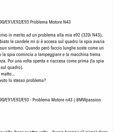
90/E91/E92/E93 Problema Motore N43
rivo in merito ad un problema alla mia e92 (320i N43),
iato le candele mi si è accesa sul quadro la spia avaria
sun sintomo. Quando però faccio lunghe soste come un
 la spia comincia a lampeggiare e la macchina trema
za. Poi una volta spenta e riaccesa come prima (la spia
sul quadro).
 matto...
vuto lo stesso problema?
90/E91/E92/E93 - Problema Motore n43 | BMWpassion