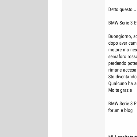
Detto questo...
BMW Serie 3 E
Buongiorno, sc
dopo aver camb
motore ma nes
semaforo rosso
perdendo poten
rimane accesa 
Sto diventando
Qualcuno ha a
Molte grazie
BMW Serie 3 E
forum e blog