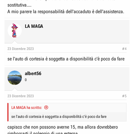
sostitutiva....
A mio parere la responsabilità dell'accaduto è dell'assistenza.
LA MAGA
23 Dicembre 2023
#4
se l'auto di cortesia è soggetta a disponibilità c'è poco da fare
albert56
0
23 Dicembre 2023
#5
LA MAGA ha scritto:
se l'auto di cortesia è soggetta a disponibilità c'è poco da fare
capisco che non possono averne 15, ma allora dovrebbero
rimborsarti il noleggio di una esterna...