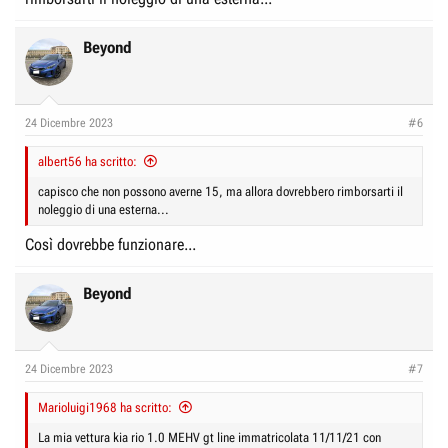
Beyond
24 Dicembre 2023
#6
albert56 ha scritto:
capisco che non possono averne 15, ma allora dovrebbero rimborsarti il
noleggio di una esterna...
Così dovrebbe funzionare...
Beyond
24 Dicembre 2023
#7
Marioluigi1968 ha scritto:
La mia vettura kia rio 1.0 MEHV gt line immatricolata 11/11/21 con