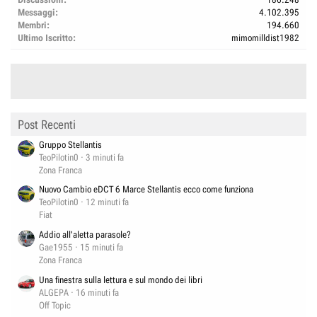
Messaggi
4.102.395
Membri
194.660
Ultimo Iscritto
mimomilldist1982
Post Recenti
Gruppo Stellantis
TeoPilotin0
3 minuti fa
Zona Franca
Nuovo Cambio eDCT 6 Marce Stellantis ecco come funziona
TeoPilotin0
12 minuti fa
Fiat
Addio all'aletta parasole?
Gae1955
15 minuti fa
Zona Franca
Una finestra sulla lettura e sul mondo dei libri
ALGEPA
16 minuti fa
Off Topic