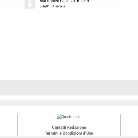
Alfa Romeo Giulia 2016-2019
Suby01
-
1 anno fa
Contatti
Redazione
Termini e Condizioni d'Uso