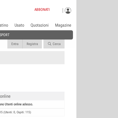
ABBONATI
istino
Usato
Quotazioni
Magazine
SPORT
Entra
Registra
Cerca
 online
ono Utenti online adesso.
15 (Utenti: 0, Ospiti: 115)