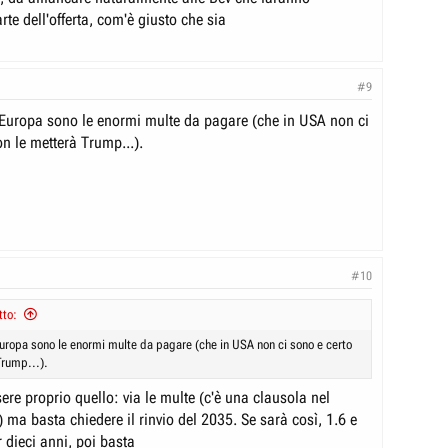
te dell'offerta, com'è giusto che sia
#9
 Europa sono le enormi multe da pagare (che in USA non ci
n le metterà Trump...).
#10
tto:
Europa sono le enormi multe da pagare (che in USA non ci sono e certo
Trump...).
sere proprio quello: via le multe (c'è una clausola nel
e) ma basta chiedere il rinvio del 2035. Se sarà così, 1.6 e
r dieci anni, poi basta