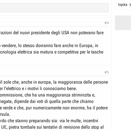
toyota
#4
razioni del nuovi presidente degli USA non potevano fare
 vendere, lo stesso dovranno fare anche in Europa, in
ecnologia elettrica sia matura e competitiva per le tasche
#5
il sole che, anche in europa, la maggioranza delle persone
r l'elettrico e i motivi li conosciamo bene.
 commissione, che ha una maggioranza striminzita e,
riegata, dipende dai voti di quella parte che chiamo
 verde e che, pur numericamente non enorme, ha il potere
rsula.
rdo che stanno preparando sia: via le multe, incentivi
a UE, pietra tombale sui tentativi di revisione dello stop al