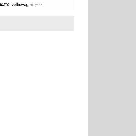
usato
volkswagen
yaris