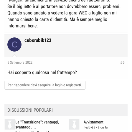
Se il biglietto è al portatore non dovrebbero esserci problemi.
Quando sono andato a vedere la gara WEC a luglio non mi
hanno chiesto la carta d'identità. Ma è sempre meglio
informarsi bene.
cuborubik123
C
5 Settembre 2022
#3
Hai scoperto qualcosa nel frattempo?
Per rispondere devi eseguire la login o registrarti.
DISCUSSIONI POPOLARI
La "Transizione": vantaggi,
Avvistamenti
svantaggi,...
freddy85
-
2 ore fa