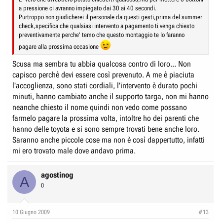
a pressione ci avranno impiegato dai 30 ai 40 secondi.
Purtroppo non giudicherei il personale da questi gesti,prima del summer
check,specifica che qualsiasi intervento a pagamento ti venga chiesto
preventivamente perche' temo che questo montaggio te lo faranno
pagare alla prossima occasione
Scusa ma sembra tu abbia qualcosa contro di loro... Non
capisco perchè devi essere così prevenuto. A me è piaciuta
l'accoglienza, sono stati cordiali, l'intervento è durato pochi
minuti, hanno cambiato anche il supporto targa, non mi hanno
neanche chiesto il nome quindi non vedo come possano
farmelo pagare la prossima volta, intoltre ho dei parenti che
hanno delle toyota e si sono sempre trovati bene anche loro.
Saranno anche piccole cose ma non è così dappertutto, infatti
mi ero trovato male dove andavo prima.
agostinog
A
0
10 Giugno 2009
#13