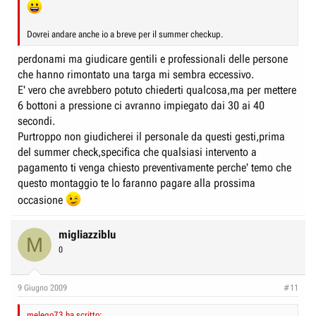
Dovrei andare anche io a breve per il summer checkup.
perdonami ma giudicare gentili e professionali delle persone
che hanno rimontato una targa mi sembra eccessivo.
E' vero che avrebbero potuto chiederti qualcosa,ma per mettere
6 bottoni a pressione ci avranno impiegato dai 30 ai 40
secondi.
Purtroppo non giudicherei il personale da questi gesti,prima
del summer check,specifica che qualsiasi intervento a
pagamento ti venga chiesto preventivamente perche' temo che
questo montaggio te lo faranno pagare alla prossima
occasione
migliazziblu
M
0
9 Giugno 2009
#11
melego73 ha scritto: