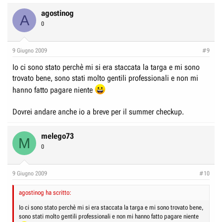
agostinog
A
0
9 Giugno 2009
#9
Io ci sono stato perchè mi si era staccata la targa e mi sono
trovato bene, sono stati molto gentili professionali e non mi
hanno fatto pagare niente
Dovrei andare anche io a breve per il summer checkup.
melego73
M
0
9 Giugno 2009
#10
agostinog ha scritto:
Io ci sono stato perchè mi si era staccata la targa e mi sono trovato bene,
sono stati molto gentili professionali e non mi hanno fatto pagare niente