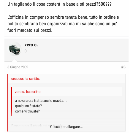
Un tagliando li cosa costerà in base a sti prezzi?500???
L'officina in compenso sembra tenuta bene, tutto in ordine e
pulito sembrano ben organizzati ma mi sa che sono un po'
fuori mercato sui prezzi.
zero c.
0
8 Giugno 2009
#3
ceccoos ha scritto:
zero c. ha scritto:
a novara ora tratta anche mazda...
qualcuno è stato?
come vi trovate?
Passato per il check estivo Mazda.
Clicca per allargare...