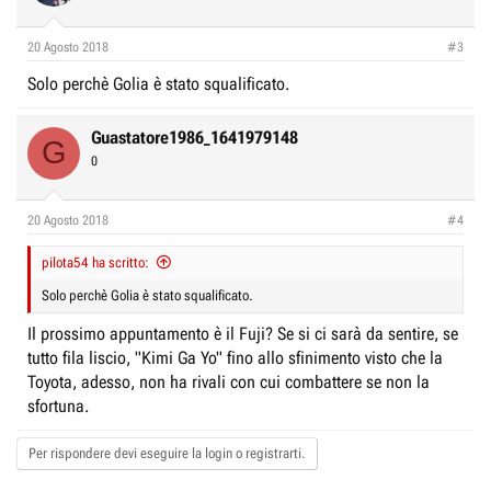
20 Agosto 2018
#3
Solo perchè Golia è stato squalificato.
Guastatore1986_1641979148
G
0
20 Agosto 2018
#4
pilota54 ha scritto:
Solo perchè Golia è stato squalificato.
Il prossimo appuntamento è il Fuji? Se si ci sarà da sentire, se
tutto fila liscio, "Kimi Ga Yo" fino allo sfinimento visto che la
Toyota, adesso, non ha rivali con cui combattere se non la
sfortuna.
Per rispondere devi eseguire la login o registrarti.