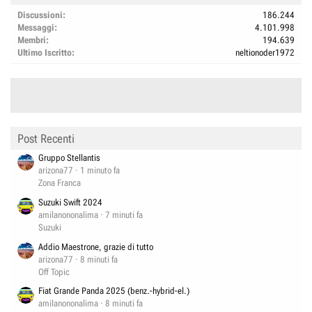
Discussioni
186.244
Messaggi
4.101.998
Membri
194.639
Ultimo Iscritto
neltionoder1972
Post Recenti
Gruppo Stellantis
arizona77
1 minuto fa
Zona Franca
Suzuki Swift 2024
amilanononalima
7 minuti fa
Suzuki
Addio Maestrone, grazie di tutto
arizona77
8 minuti fa
Off Topic
Fiat Grande Panda 2025 (benz.-hybrid-el.)
amilanononalima
8 minuti fa