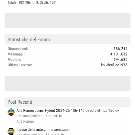
Totale: 183 (Utenti: 3, Ospiti: 180)
Statistiche del Forum
Discussioni
186.244
Messaggi
4.101.632
Membri
194.630
Ultimo Iscritto
knuclenfuce1973
Post Recenti
Alfa Romeo Junior Hybrid 2024-25 136-145 cv ed elettrica 156 cv
amilanononalima
7 minuti fa
Alfa Romeo
Il peso delle auto....mie sensazioni
amilanononalima
18 minuti fa