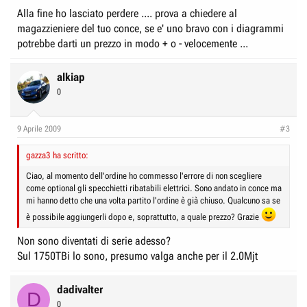
Alla fine ho lasciato perdere .... prova a chiedere al
magazzieniere del tuo conce, se e' uno bravo con i diagrammi
potrebbe darti un prezzo in modo + o - velocemente ...
alkiap
0
9 Aprile 2009
#3
gazza3 ha scritto:
Ciao, al momento dell'ordine ho commesso l'errore di non scegliere
come optional gli specchietti ribatabili elettrici. Sono andato in conce ma
mi hanno detto che una volta partito l'ordine è già chiuso. Qualcuno sa se
è possibile aggiungerli dopo e, soprattutto, a quale prezzo? Grazie
Non sono diventati di serie adesso?
Sul 1750TBi lo sono, presumo valga anche per il 2.0Mjt
dadivalter
D
0