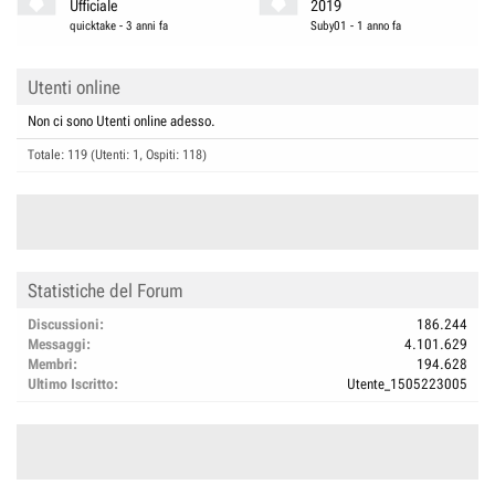
Ufficiale
2019
quicktake
-
3 anni fa
Suby01
-
1 anno fa
Utenti online
Non ci sono Utenti online adesso.
Totale: 119 (Utenti: 1, Ospiti: 118)
Statistiche del Forum
Discussioni
186.244
Messaggi
4.101.629
Membri
194.628
Ultimo Iscritto
Utente_1505223005