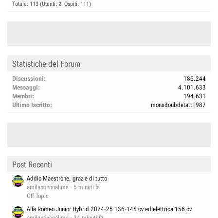
Totale: 113 (Utenti: 2, Ospiti: 111)
Statistiche del Forum
Discussioni
186.244
Messaggi
4.101.633
Membri
194.631
Ultimo Iscritto
monsdoubdetatt1987
Post Recenti
Addio Maestrone, grazie di tutto
amilanononalima
5 minuti fa
Off Topic
Alfa Romeo Junior Hybrid 2024-25 136-145 cv ed elettrica 156 cv
amilanononalima
34 minuti fa