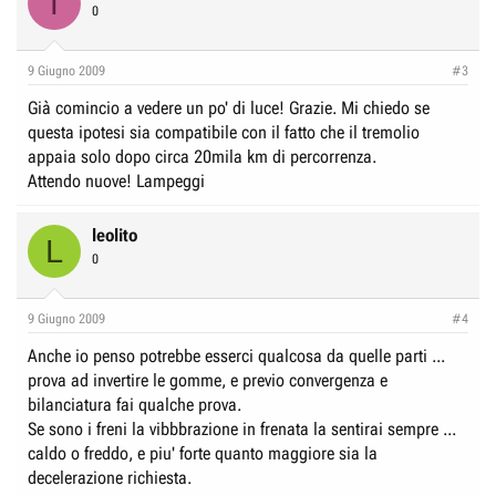
T
0
9 Giugno 2009
#3
Già comincio a vedere un po' di luce! Grazie. Mi chiedo se
questa ipotesi sia compatibile con il fatto che il tremolio
appaia solo dopo circa 20mila km di percorrenza.
Attendo nuove! Lampeggi
leolito
L
0
9 Giugno 2009
#4
Anche io penso potrebbe esserci qualcosa da quelle parti ...
prova ad invertire le gomme, e previo convergenza e
bilanciatura fai qualche prova.
Se sono i freni la vibbbrazione in frenata la sentirai sempre ...
caldo o freddo, e piu' forte quanto maggiore sia la
decelerazione richiesta.