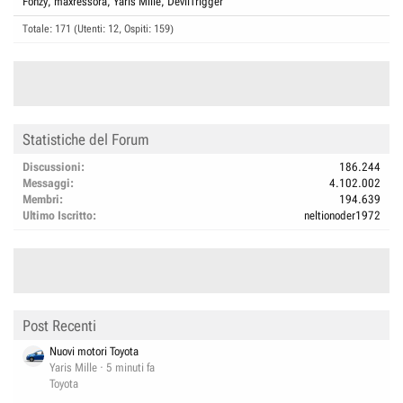
Fonzy
maxressora
Yaris Mille
DevilTrigger
Totale: 171 (Utenti: 12, Ospiti: 159)
Statistiche del Forum
Discussioni
186.244
Messaggi
4.102.002
Membri
194.639
Ultimo Iscritto
neltionoder1972
Post Recenti
Nuovi motori Toyota
Yaris Mille
5 minuti fa
Toyota