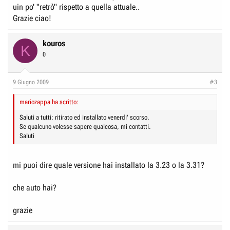
uin po' "retrò" rispetto a quella attuale..
Grazie ciao!
kouros
K
0
9 Giugno 2009
#3
mariozappa ha scritto:
Saluti a tutti: ritirato ed installato venerdi' scorso.
Se qualcuno volesse sapere qualcosa, mi contatti.
Saluti
mi puoi dire quale versione hai installato la 3.23 o la 3.31?
che auto hai?
grazie