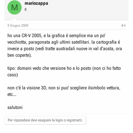
mariozappa
M
0
9 Giugno 2009
#4
ho una CR-V 2005, e la grafica é semplice ma un po'
vecchiotta, paragonata agli ultimi satellitari. la cartografia é
invece a posto (vedi tratte austradali nuove in val d'aosta, ora
ben coperte).
tipo: domani vedo che versione ho e lo posto (non ci ho fatto
caso)
non c'é la visione 3D, non si puo' scegliere ilsimbolo vettura,
etc...
salutoni
Per rispondere devi eseguire la login o registrarti.