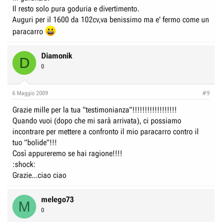
Il resto solo pura goduria e divertimento.
Auguri per il 1600 da 102cv,va benissimo ma e' fermo come un
paracarro
Diamonik
D
0
6 Maggio 2009
#9
Grazie mille per la tua "testimonianza"!!!!!!!!!!!!!!!!!!
Quando vuoi (dopo che mi sarà arrivata), ci possiamo
incontrare per mettere a confronto il mio paracarro contro il
tuo "bolide"!!!
Così appureremo se hai ragione!!!!
:shock:
Grazie...ciao ciao
melego73
M
0