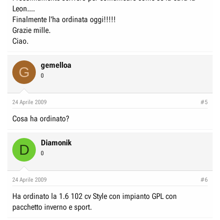
Leon....
Finalmente l'ha ordinata oggi!!!!!
Grazie mille.
Ciao.
gemelloa
G
0
24 Aprile 2009
#5
Cosa ha ordinato?
Diamonik
D
0
24 Aprile 2009
#6
Ha ordinato la 1.6 102 cv Style con impianto GPL con
pacchetto inverno e sport.