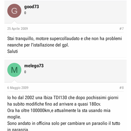
good73
G
0
25 Aprile 2009
#7
Stai tranquillo, motore supercollaudato e che non ha problemi
neanche per l'istallazione del gpl.
Saluti
melego73
M
0
6 Maggio 2009
#8
Io ho dal 2002 una Ibiza TDI130 che dopo pochissimi giorni
ha subito modifiche fino ad arrivare a quasi 180cv.
Ora ha oltre 100000km,e attualmente la sta usando mia
moglie.
Sono andato in officina solo per cambiare un paraolio il tutto
in garanzia.