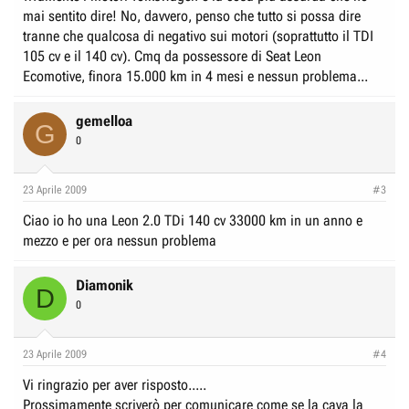
mai sentito dire! No, davvero, penso che tutto si possa dire
tranne che qualcosa di negativo sui motori (soprattutto il TDI
105 cv e il 140 cv). Cmq da possessore di Seat Leon
Ecomotive, finora 15.000 km in 4 mesi e nessun problema...
gemelloa
G
0
23 Aprile 2009
#3
Ciao io ho una Leon 2.0 TDi 140 cv 33000 km in un anno e
mezzo e per ora nessun problema
Diamonik
D
0
23 Aprile 2009
#4
Vi ringrazio per aver risposto.....
Prossimamente scriverò per comunicare come se la cava la