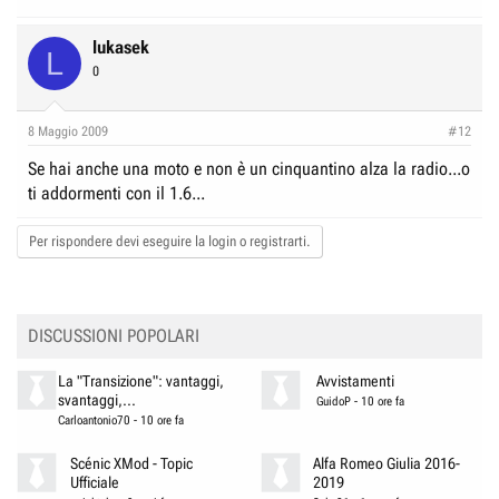
lukasek
L
0
8 Maggio 2009
#12
Se hai anche una moto e non è un cinquantino alza la radio...o
ti addormenti con il 1.6...
Per rispondere devi eseguire la login o registrarti.
DISCUSSIONI POPOLARI
La "Transizione": vantaggi,
Avvistamenti
svantaggi,...
GuidoP
-
10 ore fa
Carloantonio70
-
10 ore fa
Scénic XMod - Topic
Alfa Romeo Giulia 2016-
Ufficiale
2019