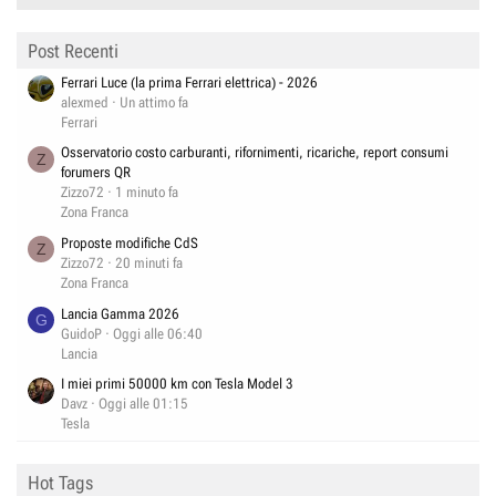
Post Recenti
Ferrari Luce (la prima Ferrari elettrica) - 2026
alexmed
Un attimo fa
Ferrari
Osservatorio costo carburanti, rifornimenti, ricariche, report consumi
Z
forumers QR
Zizzo72
1 minuto fa
Zona Franca
Proposte modifiche CdS
Z
Zizzo72
20 minuti fa
Zona Franca
Lancia Gamma 2026
G
GuidoP
Oggi alle 06:40
Lancia
I miei primi 50000 km con Tesla Model 3
Davz
Oggi alle 01:15
Tesla
Hot Tags