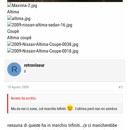
Altima
Coupè
Altima coupè
retroviseur
R
0
10 Agosto 2009
#2
ferrets ha scritto:
Ma da noi ci sono, col marchio Infiniti
. L'ultima però non mi sembra
nessuna di queste ha in marchio Infiniti...(e ci mancherebbe