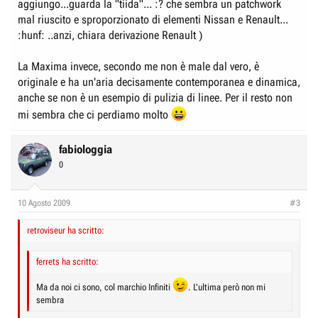
aggiungo...guarda la "tiida"... :? che sembra un patchwork
mal riuscito e sproporzionato di elementi Nissan e Renault...
:hunf: ..anzi, chiara derivazione Renault )
La Maxima invece, secondo me non è male dal vero, è
originale e ha un'aria decisamente contemporanea e dinamica,
anche se non è un esempio di pulizia di linee. Per il resto non
mi sembra che ci perdiamo molto
fabiologgia
0
10 Agosto 2009
#3
retroviseur ha scritto:
ferrets ha scritto:
Ma da noi ci sono, col marchio Infiniti
. L'ultima però non mi
sembra