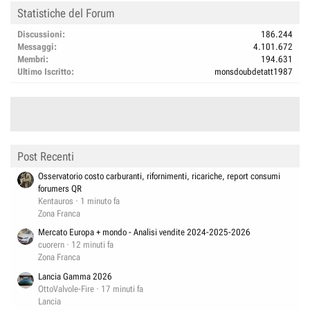
Statistiche del Forum
Discussioni
186.244
Messaggi
4.101.672
Membri
194.631
Ultimo Iscritto
monsdoubdetatt1987
Post Recenti
Osservatorio costo carburanti, rifornimenti, ricariche, report consumi
forumers QR
Kentauros
1 minuto fa
Zona Franca
Mercato Europa + mondo - Analisi vendite 2024-2025-2026
cuorern
12 minuti fa
Zona Franca
Lancia Gamma 2026
OttoValvole-Fire
17 minuti fa
Lancia