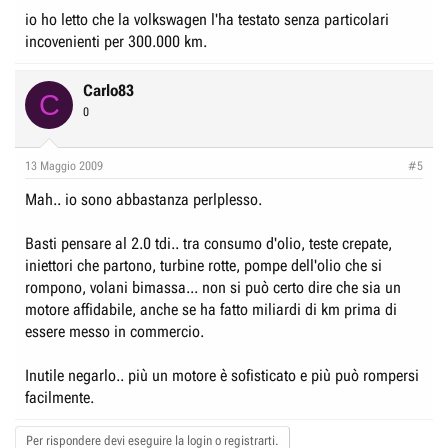
io ho letto che la volkswagen l'ha testato senza particolari
incovenienti per 300.000 km.
Carlo83
C
0
13 Maggio 2009
#5
Mah.. io sono abbastanza perlplesso.
Basti pensare al 2.0 tdi.. tra consumo d'olio, teste crepate,
iniettori che partono, turbine rotte, pompe dell'olio che si
rompono, volani bimassa... non si può certo dire che sia un
motore affidabile, anche se ha fatto miliardi di km prima di
essere messo in commercio.
Inutile negarlo.. più un motore è sofisticato e più può rompersi
facilmente.
Per rispondere devi eseguire la login o registrarti.