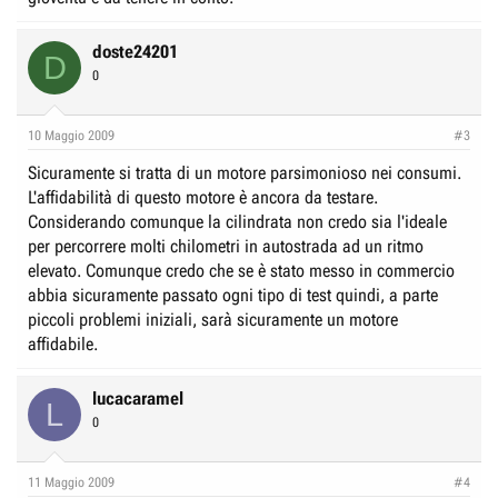
doste24201
D
0
10 Maggio 2009
#3
Sicuramente si tratta di un motore parsimonioso nei consumi.
L'affidabilità di questo motore è ancora da testare.
Considerando comunque la cilindrata non credo sia l'ideale
per percorrere molti chilometri in autostrada ad un ritmo
elevato. Comunque credo che se è stato messo in commercio
abbia sicuramente passato ogni tipo di test quindi, a parte
piccoli problemi iniziali, sarà sicuramente un motore
affidabile.
lucacaramel
L
0
11 Maggio 2009
#4