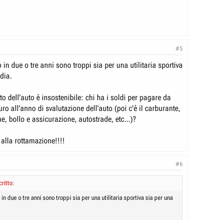
#5
in due o tre anni sono troppi sia per una utilitaria sportiva
dia.
to dell'auto è insostenibile: chi ha i soldi per pagare da
o all'anno di svalutazione dell'auto (poi c'è il carburante,
, bollo e assicurazione, autostrade, etc...)?
 alla rottamazione!!!!
#6
critto:
n due o tre anni sono troppi sia per una utilitaria sportiva sia per una