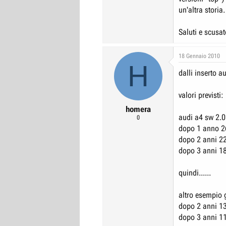
un'altra storia.
Saluti e scusat
18 Gennaio 2010
H
dalli inserto a
valori previsti:
homera
audi a4 sw 2.0
0
dopo 1 anno 
dopo 2 anni 2
dopo 3 anni 1
quindi......
altro esempio g
dopo 2 anni 1
dopo 3 anni 1