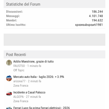
Statistiche del Forum
Discussioni
186.244
Messaggi
4.101.748
Membri
194.632
Ultimo Iscritto
spoonsubspourti1981
Post Recenti
Addio Maestrone, grazie di tutto
FAUST50
1 minuto fa
Off Topic
Mercato auto Italia - luglio 2026: + 3.9%
arizona77
2 minuti fa
Zona Franca
Incidente a Casal Palocco
ALGEPA
27 minuti fa
Zona Franca
Ferrari Luce (la prima Ferrari elettrica) - 2026