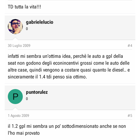
TD tutta la vita!!!
gabrielelucio
0
30 Luglio 2009
#4
infatti mi sembra un'ottima idea, perchè le auto a gpl della
seat non godono degli econincentivi grossi come le auto delle
altre case, quindi vengono a costare quasi quanto le diesel.. e
sinceramente il 1.4 tdi penso sia ottimo.
puntorulez
P
0
1 Agosto 2009
#5
il 1.2 gpl mi sembra un po' sottodimensionato anche se non
l'ho mai provato