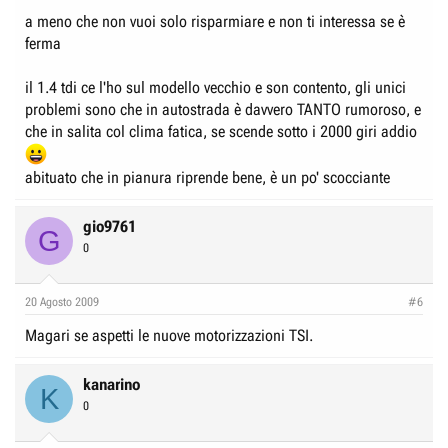
a meno che non vuoi solo risparmiare e non ti interessa se è
ferma
il 1.4 tdi ce l'ho sul modello vecchio e son contento, gli unici
problemi sono che in autostrada è davvero TANTO rumoroso, e
che in salita col clima fatica, se scende sotto i 2000 giri addio
abituato che in pianura riprende bene, è un po' scocciante
gio9761
G
0
20 Agosto 2009
#6
Magari se aspetti le nuove motorizzazioni TSI.
kanarino
K
0