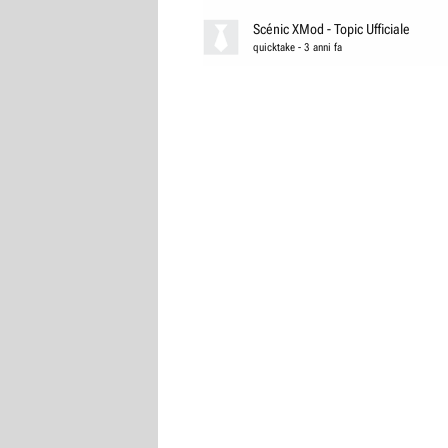
Scénic XMod - Topic Ufficiale
quicktake
-
3 anni fa