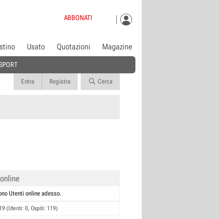
ABBONATI
istino
Usato
Quotazioni
Magazine
SPORT
Entra
Registra
Cerca
 online
ono Utenti online adesso.
19 (Utenti: 0, Ospiti: 119)