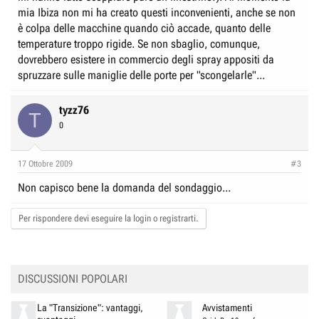
mia Ibiza non mi ha creato questi inconvenienti, anche se non
è colpa delle macchine quando ciò accade, quanto delle
temperature troppo rigide. Se non sbaglio, comunque,
dovrebbero esistere in commercio degli spray appositi da
spruzzare sulle maniglie delle porte per "scongelarle"...
tyzz76
T
0
17 Ottobre 2009
#3
Non capisco bene la domanda del sondaggio...
Per rispondere devi eseguire la login o registrarti.
DISCUSSIONI POPOLARI
La "Transizione": vantaggi,
Avvistamenti