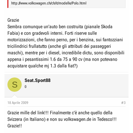
http://www.volkswagen.ch/ch/it/modelle/Polo.html
Grazie
Sembra comunque un'auto ben costruita (pianale Skoda
Fabia) e con gradevoli interni. Forti riserve sulle
motorizzazioni, che fanno perno, per i benzina, sui fantozziani
tricilindrici frullatutto (anche gli attributi dei passeggeri
maschi), mentre per i diesel, incredibile dictu, sono disponibili
appena i pesantissimi 1.6 da 75 a 90 cv (ma non potevano
acquistare qualche mj 1.3 dalla fiat?)
Seat.Sport88
S
0
18 Aprile 2009
#3
Grazie mille del link!!! Finalmente c'è anche quello della
Svizzera (in Italiano) e non su volkswagen.de in Tedesco!!!
Grazie!!