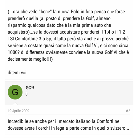
(...ora che vedo "bene" la nuova Polo in foto penso che forse
prenderò quella (al posto di prendere la Golf, almeno
risparmio qualcosa dato che è la mia prima auto che
acquisterò)...se la dovessi acquistare prenderei il 1.4 o il 1.2
TSI Comfortline 3 o 5p, il tutto però sta anche ai prezzi..perchè
se viene a costare quasi come la nuova Golf VI, e ci sono circa
1000? di differenza ovviamente conviene la nuova Golf VI che è
decisamente meglio!!!)
ditemi voi
GC9
G
0
19 Aprile 2009
#5
Incredibile se anche per il mercato italiano la Comfortline
dovesse avere i cerchi in lega a parte come in quello svizzero...