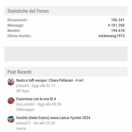
Statistiche del Forum
Discussioni
186.241
Messaggi
4.101.260
Membri
194.618
Ultimo Iscritto
mitdemavig1973
Post Recenti
Nuoto e tuffi europei: Chiara Pellacani - 4 ori!
pilota54
Oggi alle 02:11
Off Topic
Esperienze con la mia ID.4
Zero_cilindri
Oggi alle 00:36
Volkswagen
Vendite (Italia-Estero) nuova Lancia Ypsilon 2024
arizona77
Ieri alle 23:36
Lancia