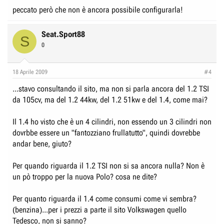
peccato però che non è ancora possibile configurarla!
Seat.Sport88
S
0
18 Aprile 2009
#4
...stavo consultando il sito, ma non si parla ancora del 1.2 TSI
da 105cv, ma del 1.2 44kw, del 1.2 51kw e del 1.4, come mai?
Il 1.4 ho visto che è un 4 cilindri, non essendo un 3 cilindri non
dovrbbe essere un "fantozziano frullatutto", quindi dovrebbe
andar bene, giuto?
Per quando riguarda il 1.2 TSI non si sa ancora nulla? Non è
un pò troppo per la nuova Polo? cosa ne dite?
Per quanto riguarda il 1.4 come consumi come vi sembra?
(benzina)...per i prezzi a parte il sito Volkswagen quello
Tedesco, non si sanno?