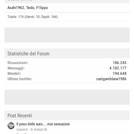
Asahi1962
Teolo
F1lippo
Totale: 174 (Utenti: 10, Ospiti: 164)
Statistiche del Forum
Discussioni
186.245
Messaggi
4.102.177
Membri
194.648
Ultimo Iscritto
castgamblana1986
Post Recenti
Il peso delle auto....mie sensazioni
cuorern
6 minuti fa