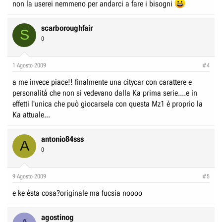
non la userei nemmeno per andarci a fare i bisogni
scarboroughfair
S
0
1 Agosto 2009
#4
a me invece piace!! finalmente una citycar con carattere e
personalità che non si vedevano dalla Ka prima serie....e in
effetti l'unica che può giocarsela con questa Mz1 è proprio la
Ka attuale...
antonio84sss
A
0
9 Agosto 2009
#5
e ke èsta cosa?originale ma fucsia noooo
agostinog