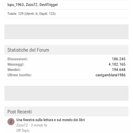
lupo_1963
Zizzo72
DevilTrigger
Totale: 129 (Utenti: 6, Ospiti: 123)
Statistiche del Forum
Discussioni
186.245
Messaggi
4.102.165
Membri
194.648
Ultimo Iscritto
castgamblana1986
Post Recenti
Una finestra sulla lettura e sul mondo dei libri
Z
Zizzo72
3 minuti fa
Off Topic