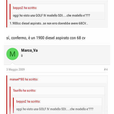
beppo2 ha scritto:
oggi ho visto una GOLF IV modello SDI....che modello e'???
1.900cc diesel aspirato..se non erro dovrebbe avere 68CV..
sì, confermo, è un 1900 diesel aspirato con 68 cv
Marco_Va
M
0
3 Maggio 2009
#4
manuel*80 ha scritto:
Tourillo ha scritto:
beppo2 ha scritto:
oggi ho visto una GOLF IV modello SDI....che modello e'???