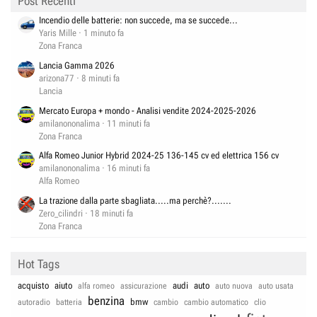
Post Recenti
Incendio delle batterie: non succede, ma se succede...
Yaris Mille
1 minuto fa
Zona Franca
Lancia Gamma 2026
arizona77
8 minuti fa
Lancia
Mercato Europa + mondo - Analisi vendite 2024-2025-2026
amilanononalima
11 minuti fa
Zona Franca
Alfa Romeo Junior Hybrid 2024-25 136-145 cv ed elettrica 156 cv
amilanononalima
16 minuti fa
Alfa Romeo
La trazione dalla parte sbagliata.....ma perchè?.......
Zero_cilindri
18 minuti fa
Zona Franca
Hot Tags
acquisto
aiuto
audi
auto
alfa romeo
assicurazione
auto nuova
auto usata
benzina
bmw
autoradio
batteria
cambio
cambio automatico
clio