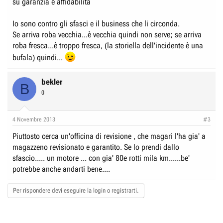
su garanzia e affidabilità
Io sono contro gli sfasci e il business che li circonda.
Se arriva roba vecchia...è vecchia quindi non serve; se arriva
roba fresca...è troppo fresca, (la storiella dell'incidente è una
bufala) quindi...
bekler
B
0
4 Novembre 2013
#3
Piuttosto cerca un'officina di revisione , che magari l'ha gia' a
magazzeno revisionato e garantito. Se lo prendi dallo
sfascio..... un motore ... con gia' 80e rotti mila km......be'
potrebbe anche andarti bene....
Per rispondere devi eseguire la login o registrarti.