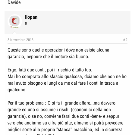
Davide
ilopan
0
3 Novembre 2013
#2
Queste sono quelle operazioni dove non esiste alcuna
garanzia, neppure che il motore sia buono.
Ergo, fatti due conti, poi il rischio è tutto tuo.
Mai ho comprato allo sfascio qualcosa, dciamo che non ne ho
mai avuto bisogno e lungi da me dal fare i conti in tasca a
qualcuno.
Per il tuo problema : O si fa il grande affare...ma davvero
grande ed uno si assume i rischi (economici della non
garanzia), o se no, conviene farsi due conti -bene- e seppur
vero che andiamo su cifre più alte, almeno si potrà prevedere
miglior sorte alla propria "stanca" macchina, ed in sicurezza