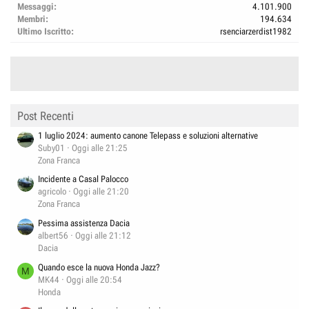
Messaggi
4.101.900
Membri
194.634
Ultimo Iscritto
rsenciarzerdist1982
Post Recenti
1 luglio 2024: aumento canone Telepass e soluzioni alternative
Suby01
Oggi alle 21:25
Zona Franca
Incidente a Casal Palocco
agricolo
Oggi alle 21:20
Zona Franca
Pessima assistenza Dacia
albert56
Oggi alle 21:12
Dacia
Quando esce la nuova Honda Jazz?
M
MK44
Oggi alle 20:54
Honda