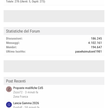
Totale: 278 (Utenti: 5, Ospiti: 273)
Statistiche del Forum
Discussioni
186.245
Messaggi
4.102.161
Membri
194.647
Ultimo Iscritto
paswhoimulcent1981
Post Recenti
Proposte modifiche CdS
Z
Zizzo72
3 minuti fa
Zona Franca
Lancia Gamma 2026
G
GuidoP
58 minuti fa