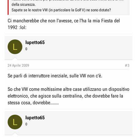
della sicurezza.
Sapete se le nostre VW (in particolare la Golf V) ne sono dotate?
Ci mancherebbe che non l'avesse, ce l'ha la mia Fiesta del
1992 :lol:
lupetto65
L
0
24 Aprile 2009
#3
Se parli di interruttore inerziale, sulle VW non c'è.
So che VW come moltissime altre case utilizzano un dispositivo
elettronico, che agisce sulla centralina, che dovrebbe fare la
stessa cosa, dovrebbe.......
lupetto65
L
0