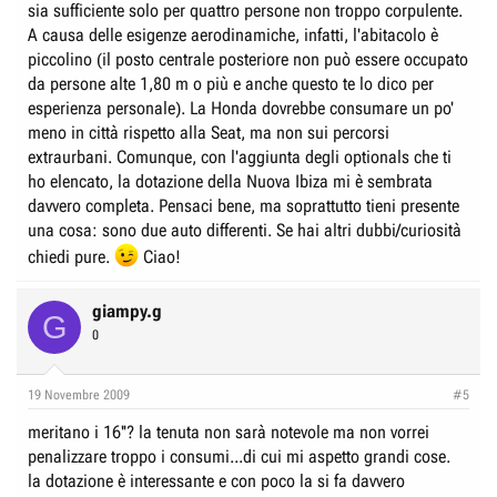
sia sufficiente solo per quattro persone non troppo corpulente.
A causa delle esigenze aerodinamiche, infatti, l'abitacolo è
piccolino (il posto centrale posteriore non può essere occupato
da persone alte 1,80 m o più e anche questo te lo dico per
esperienza personale). La Honda dovrebbe consumare un po'
meno in città rispetto alla Seat, ma non sui percorsi
extraurbani. Comunque, con l'aggiunta degli optionals che ti
ho elencato, la dotazione della Nuova Ibiza mi è sembrata
davvero completa. Pensaci bene, ma soprattutto tieni presente
una cosa: sono due auto differenti. Se hai altri dubbi/curiosità
chiedi pure.
Ciao!
giampy.g
G
0
19 Novembre 2009
#5
meritano i 16''? la tenuta non sarà notevole ma non vorrei
penalizzare troppo i consumi...di cui mi aspetto grandi cose.
la dotazione è interessante e con poco la si fa davvero