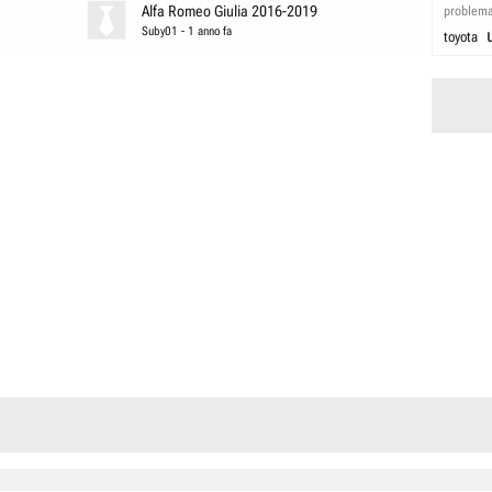
Alfa Romeo Giulia 2016-2019
problem
Suby01
-
1 anno fa
toyota