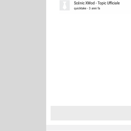
Scénic XMod - Topic Ufficiale
quicktake
-
3 anni fa