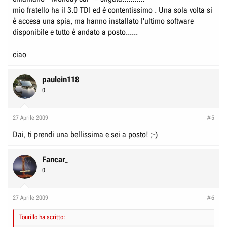
mio fratello ha il 3.0 TDI ed è contentissimo . Una sola volta si
è accesa una spia, ma hanno installato l'ultimo software
disponibile e tutto è andato a posto......
ciao
paulein118
0
27 Aprile 2009
#5
Dai, ti prendi una bellissima e sei a posto! ;-)
Fancar_
0
27 Aprile 2009
#6
Tourillo ha scritto: