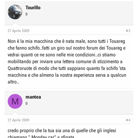
Tourillo
0
27 Aprile 2009
#3
Non è la mia macchina che è nata male, sono tutti i Touareg
che fanno schifo..fatti un giro sul nostro forum dei Touareg e
vedrai quanti ce ne sono nelle mie condizioni..ci stiamo
mobilitando per inviare una lettera comune di stizzimento a
Quattroruote di modo che tutti sappiano quanto fa schifo 'sta
macchina e che almeno la nostra esperienza serva a qualcun
altro..
mantea
M
0
27 Aprile 2009
#4
credo proprio che la tua sia una di quelle che gli inglesi
chiamano " Monday car" = sfigata...........