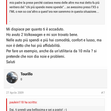
mio padre la prese perchè costava meno delle altre ma mai detto fu più
veritiero del "chi più spende meno spende"...se avessimo preso l'X5 o
l'ML o non so cos'altro a quest'ora non saremmo in questa situazione...
.
Mi dispiace per quanto ti è accaduto.
Ho avuto 2 Volkswagen e mi son trovato bene.
Nelle auto più spendi e più hai comodità, confort e lusso, ma
non è detto che hai più affidabilità.
Per fare un esempio, anche da un'utilitaria da 10 mila ? si
pretende che non dia noie e problemi.
Saluti
Tourillo
0
27 Aprile 2009
#7
paulein118 ha scritto:
Dai, ti prendi una bellissima e sei a posto! ;-)