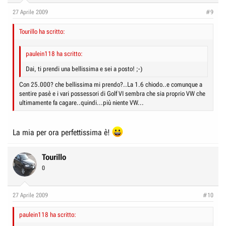
27 Aprile 2009
#9
Tourillo ha scritto:
paulein118 ha scritto:
Dai, ti prendi una bellissima e sei a posto! ;-)
Con 25.000? che bellissima mi prendo?..La 1.6 chiodo..e comunque a
sentire pasè e i vari possessori di Golf VI sembra che sia proprio VW che
ultimamente fa cagare..quindi...più niente VW...
La mia per ora perfettissima è!
Tourillo
0
27 Aprile 2009
#10
paulein118 ha scritto: