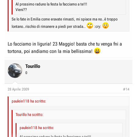
Al prossimo raduno la festa la facciamo a te!!!
Vieni??
Se lo fate in Emilia come eravate rimasti, mi spiace ma no..è troppo
lontano..rischio di rimanere a piedi per strada..
:cry:
Lo facciamo in liguria! 23 Maggio! basta che tu venga fni a
tortona, poi andiamo con la mia bellissima!
Tourillo
0
28 Aprile 2009
#14
paulein118 ha scritto:
Tourillo ha scritto:
paulein118 ha scritto:
Al prossimo raduno la festa la facciamo a te!!!