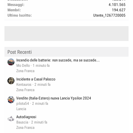
Messaggi
4.101.565
Membri
194.627
Ultimo Iscritto
Utente_1267720005
Post Recenti
Incendio delle batterie: non succede, ma se succede...
Mo Dello
1 minuto fa
Zona Franca
Incidente a Casal Palocco
Kentauros
2 minuti fa
Zona Franca
Vendite (Italia-Estero) nuova Lancia Ypsilon 2024
pilota54
2 minuti fa
Lancia
Autodiagnosi
Bauscia
2 minuti fa
Zona Franca