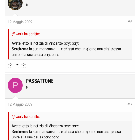
0
12 Maggio 2009
#6
@work ha scritto:
Avete letto la notizia di Vincenzo :cry: :cry:
Sentiremo la sua mancanza ... e chissà che un giorno non ci si possa
unire alla sua causa :cry: :cry:
:?: :?: :?:
PASSATTONE
P
0
12 Maggio 2009
#7
@work ha scritto:
Avete letto la notizia di Vincenzo :cry: :cry:
Sentiremo la sua mancanza ... e chissà che un giorno non ci si possa
unire alla sua causa :cry: :cry: