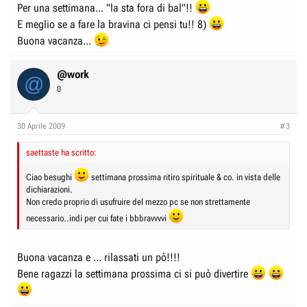
Per una settimana... "la sta fora di bal"!!
E meglio se a fare la bravina ci pensi tu!! 8)
Buona vacanza...
@work
@
0
30 Aprile 2009
#3
saettaste ha scritto:
Ciao besughi
settimana prossima ritiro spirituale & co. in vista delle
dichiarazioni.
Non credo proprio di usufruire del mezzo pc se non strettamente
necessario..indi per cui fate i bbbravvvvi
Buona vacanza e ... rilassati un pò!!!!
Bene ragazzi la settimana prossima ci si può divertire