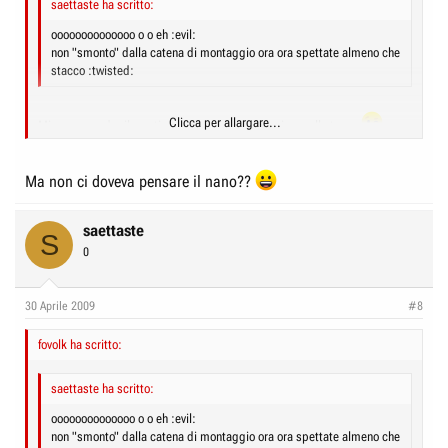
saettaste ha scritto:
oooooooooooooo o o eh :evil:
non "smonto" dalla catena di montaggio ora ora spettate almeno che
stacco :twisted:
Clicca per allargare...
Mi raccomando rilassati e pensa a farci risparmiare sulle tasse
Clicca per allargare...
Ma non ci doveva pensare il nano??
saettaste
S
0
30 Aprile 2009
#8
fovolk ha scritto:
saettaste ha scritto:
oooooooooooooo o o eh :evil:
non "smonto" dalla catena di montaggio ora ora spettate almeno che