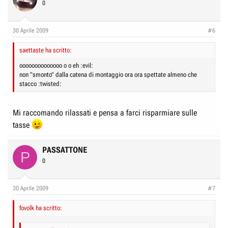
0
30 Aprile 2009
#6
saettaste ha scritto:
oooooooooooooo o o eh :evil:
non "smonto" dalla catena di montaggio ora ora spettate almeno che
stacco :twisted:
Mi raccomando rilassati e pensa a farci risparmiare sulle
tasse
PASSATTONE
P
0
30 Aprile 2009
#7
fovolk ha scritto: