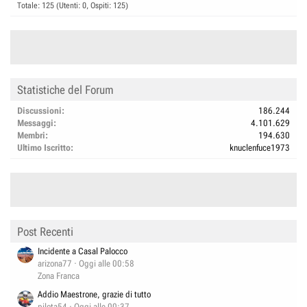
Totale: 125 (Utenti: 0, Ospiti: 125)
Statistiche del Forum
Discussioni
186.244
Messaggi
4.101.629
Membri
194.630
Ultimo Iscritto
knuclenfuce1973
Post Recenti
Incidente a Casal Palocco
arizona77
Oggi alle 00:58
Zona Franca
Addio Maestrone, grazie di tutto
pilota54
Oggi alle 00:37