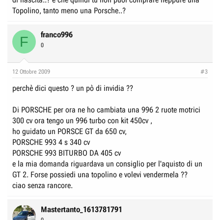
Topolino, tanto meno una Porsche..?
franco996
F
0
12 Ottobre 2009
#3
perchè dici questo ? un pò di invidia ??
Di PORSCHE per ora ne ho cambiata una 996 2 ruote motrici
300 cv ora tengo un 996 turbo con kit 450cv ,
ho guidato un PORSCE GT da 650 cv,
PORSCHE 993 4 s 340 cv
PORSCHE 993 BITURBO DA 405 cv
e la mia domanda riguardava un consiglio per l'aquisto di un
GT 2. Forse possiedi una topolino e volevi vendermela ??
ciao senza rancore.
Mastertanto_1613781791