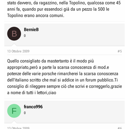
stato davvero, da ragazzino, nella Topolino, qualcosa come 45
anni fa, quando pur essendoci già da un pezzo la 500 le
Topolino erano ancora comuni.
BernieB
B
0
13 Ottobre 2009
#5
Quello consigliato da mastertanto è il modo più
appropriato,però a parte la scarsa conoscenza di mod.e
potenze delle varie porsche rimarcherei la scarsa conoscenza
dell'italiano scritto che mal si addice in un forum pubblico.Ti
consiglio di rileggere sempre ciò che scrivi e correggerlo,grazie
a nome di tutti i lettori,ciao
franco996
F
0
13 Ottobre 2009
#6