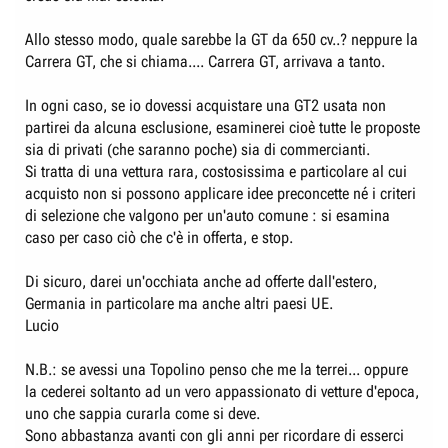
Allo stesso modo, quale sarebbe la GT da 650 cv..? neppure la
Carrera GT, che si chiama.... Carrera GT, arrivava a tanto.
In ogni caso, se io dovessi acquistare una GT2 usata non
partirei da alcuna esclusione, esaminerei cioè tutte le proposte
sia di privati (che saranno poche) sia di commercianti.
Si tratta di una vettura rara, costosissima e particolare al cui
acquisto non si possono applicare idee preconcette né i criteri
di selezione che valgono per un'auto comune : si esamina
caso per caso ciò che c'è in offerta, e stop.
Di sicuro, darei un'occhiata anche ad offerte dall'estero,
Germania in particolare ma anche altri paesi UE.
Lucio
N.B.: se avessi una Topolino penso che me la terrei... oppure
la cederei soltanto ad un vero appassionato di vetture d'epoca,
uno che sappia curarla come si deve.
Sono abbastanza avanti con gli anni per ricordare di esserci