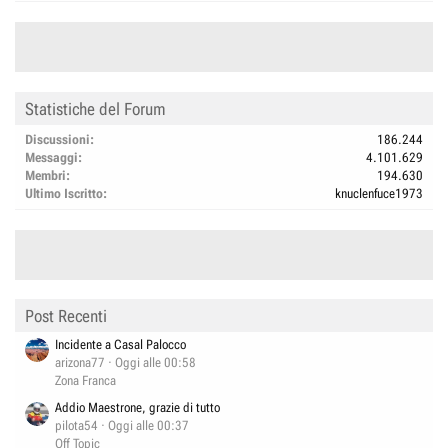
Statistiche del Forum
Discussioni
186.244
Messaggi
4.101.629
Membri
194.630
Ultimo Iscritto
knuclenfuce1973
Post Recenti
Incidente a Casal Palocco
arizona77
Oggi alle 00:58
Zona Franca
Addio Maestrone, grazie di tutto
pilota54
Oggi alle 00:37
Off Topic