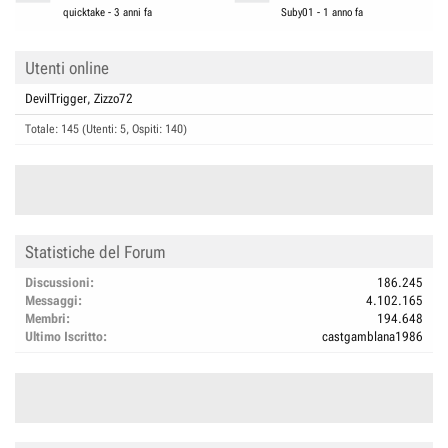
quicktake
-
3 anni fa
Suby01
-
1 anno fa
Utenti online
DevilTrigger
Zizzo72
Totale: 145 (Utenti: 5, Ospiti: 140)
Statistiche del Forum
Discussioni
186.245
Messaggi
4.102.165
Membri
194.648
Ultimo Iscritto
castgamblana1986