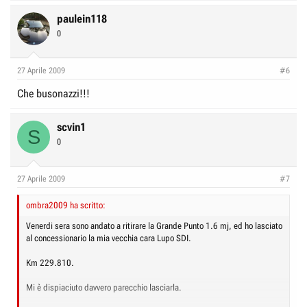
paulein118
0
27 Aprile 2009
#6
Che busonazzi!!!
scvin1
S
0
27 Aprile 2009
#7
ombra2009 ha scritto:
Venerdi sera sono andato a ritirare la Grande Punto 1.6 mj, ed ho lasciato
al concessionario la mia vecchia cara Lupo SDI.
Km 229.810.
Mi è dispiaciuto davvero parecchio lasciarla.