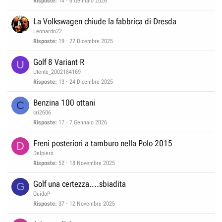
Risposte
14
6 Gennaio 2026
La Volkswagen chiude la fabbrica di Dresda
Leonardo22
Risposte
19
22 Dicembre 2025
Golf 8 Variant R
U
Utente_2002184169
Risposte
13
24 Dicembre 2025
Benzina 100 ottani
C
cri2606
Risposte
17
7 Gennaio 2026
Freni posteriori a tamburo nella Polo 2015
D
Delpiero
Risposte
52
18 Novembre 2025
Golf una certezza....sbiadita
G
GuidoP
Risposte
37
12 Novembre 2025