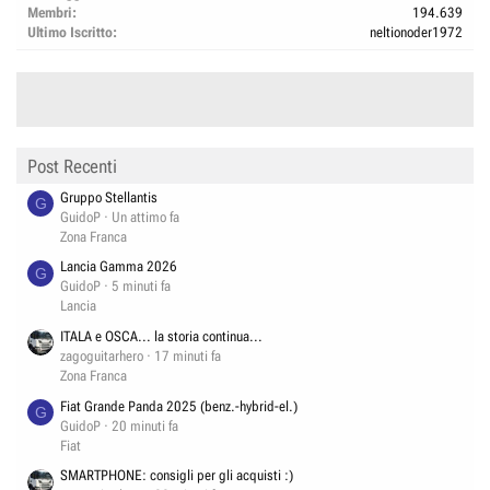
Membri
194.639
Ultimo Iscritto
neltionoder1972
Post Recenti
Gruppo Stellantis
G
GuidoP
Un attimo fa
Zona Franca
Lancia Gamma 2026
G
GuidoP
5 minuti fa
Lancia
ITALA e OSCA... la storia continua...
zagoguitarhero
17 minuti fa
Zona Franca
Fiat Grande Panda 2025 (benz.-hybrid-el.)
G
GuidoP
20 minuti fa
Fiat
SMARTPHONE: consigli per gli acquisti :)