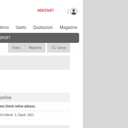
ABBONATI
istino
Usato
Quotazioni
Magazine
SPORT
Entra
Registra
Cerca
 online
ono Utenti online adesso.
64 (Utenti: 2, Ospiti: 262)