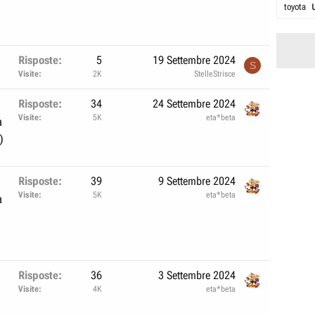
toyota
Risposte
5
19 Settembre 2024
S
Visite
2K
StelleStrisce
Risposte
34
24 Settembre 2024
Visite
5K
eta*beta
a
)
Risposte
39
9 Settembre 2024
Visite
5K
eta*beta
a
Risposte
36
3 Settembre 2024
Visite
4K
eta*beta