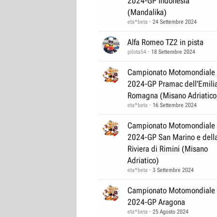
2024-GP Indonesia
(Mandalika)
eta*beta
24 Settembre 2024
Alfa Romeo TZ2 in pista
pilota54
18 Settembre 2024
Campionato Motomondiale
2024-GP Pramac dell'Emili
Romagna (Misano Adriatico
eta*beta
16 Settembre 2024
Campionato Motomondiale
2024-GP San Marino e dell
Riviera di Rimini (Misano
Adriatico)
eta*beta
3 Settembre 2024
Campionato Motomondiale
2024-GP Aragona
eta*beta
25 Agosto 2024