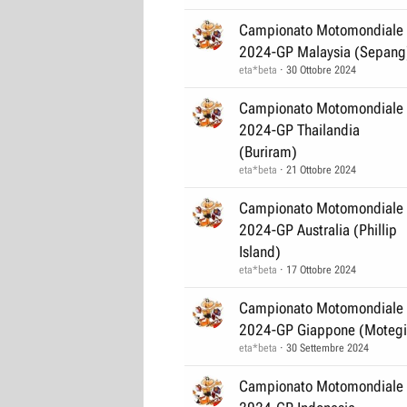
Campionato Motomondiale
2024-GP Malaysia (Sepang
eta*beta
30 Ottobre 2024
Campionato Motomondiale
2024-GP Thailandia
(Buriram)
eta*beta
21 Ottobre 2024
Campionato Motomondiale
2024-GP Australia (Phillip
Island)
eta*beta
17 Ottobre 2024
Campionato Motomondiale
2024-GP Giappone (Motegi
eta*beta
30 Settembre 2024
Campionato Motomondiale